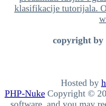
klasifikacije tutorijala. 
w
copyright by
Hosted by
h
PHP-Nuke
Copyright © 200
software, and you may red