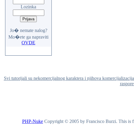
Lozinka
Jo� nemate nalog?
Mo�ete ga napraviti
OVDE
Svi tutorijali su nekomercijalnog karaktera i njihova komercijalizacij
raspored
PHP-Nuke
Copyright © 2005 by Francisco Burzi. This is fr