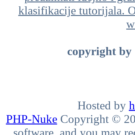
klasifikacije tutorijala. 
w
copyright by
Hosted by
h
PHP-Nuke
Copyright © 200
software, and you may red