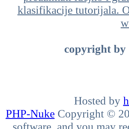
klasifikacije tutorijala. 
w
copyright by
Hosted by
h
PHP-Nuke
Copyright © 200
software, and you may red