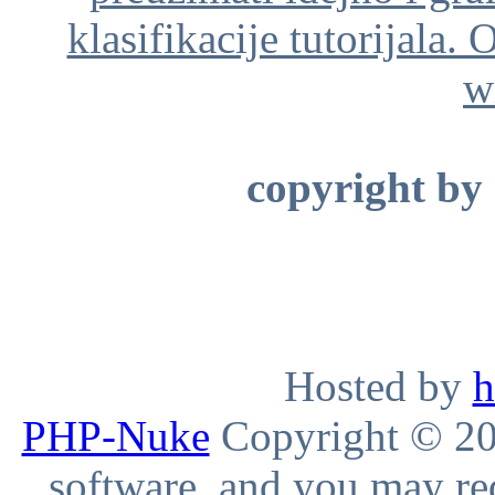
klasifikacije tutorijala. 
w
copyright by
Hosted by
h
PHP-Nuke
Copyright © 200
software, and you may red