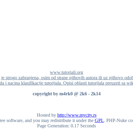
www.tutoriali.org
a je strogo zabranjena, osim od strane njihovih autora ili uz njihovo odo
a i nacina klasifikacije tutorijala. Opisi oblasti tutorijala preuzeti sa wi
copyright by m4rk0 @ 2k6 - 2k14
Hosted by
http://www.mycity.rs
ee software, and you may redistribute it under the
GPL
. PHP-Nuke come
Page Generation: 0.17 Seconds