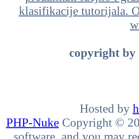
klasifikacije tutorijala. 
w
copyright by
Hosted by
h
PHP-Nuke
Copyright © 200
software, and you may red