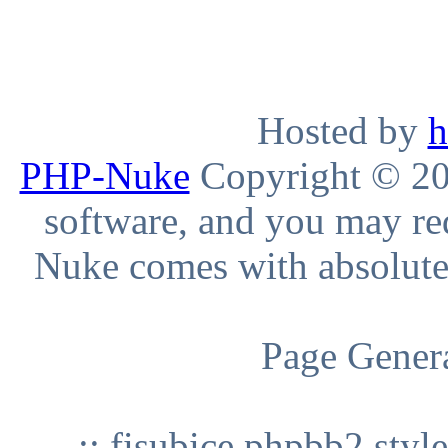
Hosted by
h
PHP-Nuke
Copyright © 200
software, and you may red
Nuke comes with absolutely
Page Genera
:: fisubice phpbb2 styl