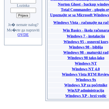
Norton Ghost - backup windo
Lozinka
Total Commander - plugin-o
Upoznajte se sa Microsoft Window
Windows Vista - računajte na ra
Jo� nemate nalog?
Mo�ete ga napraviti
Win Basics - škola računara
OVDE
Windows 7 - instalacija
Windows 95 - osnovni kurs
Windows 98 - biblija
Windows 98 - maturski rad
Windows 98 tako-lako
Windows NT
Windows NT 4.0
Windows Vista RTM Revie
Windows 9x
Windows XP za početnike
WinXP administracija
Windows XP - brzi vodic