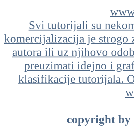
www.
Svi tutorijali su neko
komercijalizacija je strogo
autora ili uz njihovo odo
preuzimati idejno i gra
klasifikacije tutorijala. 
w
copyright by